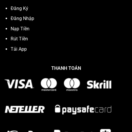
Đăng Ký
Đăng Nhập
Nạp Tiền
Rút Tiền
Tải App
THANH TOÁN