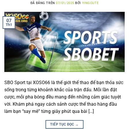
ĐÃ ĐĂNG TRÊN
07/01/2025
BỞI
YINGCUTE
07
Th1
SBO Sport tại XOSO66 là thế giới thể thao để bạn thỏa sức
sống trong từng khoảnh khắc của trận đấu. Mỗi lần đặt
cược, mỗi pha bóng đều mang đến những cảm giác tuyệt
vời. Khám phá ngay cách sảnh cược thể thao hàng đầu
làm bạn “say mê” từng giây phút qua bài […]
TIẾP TỤC ĐỌC
→