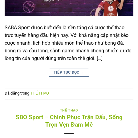
SABA Sport được biết đến là nền tảng cá cược thể thao
trực tuyến hàng đầu hiện nay. Với khả năng cập nhật kèo
cược nhanh, tích hợp nhiều môn thể thao như bóng đá,
bóng rổ và cầu lông, sảnh game nhanh chóng chiếm được
lòng tin của người dùng trên toàn thế giới. […]
TIẾP TỤC ĐỌC
→
Đã đăng trong
THỂ THAO
THỂ THAO
SBO Sport – Chinh Phục Trận Đấu, Sống
Trọn Vẹn Đam Mê