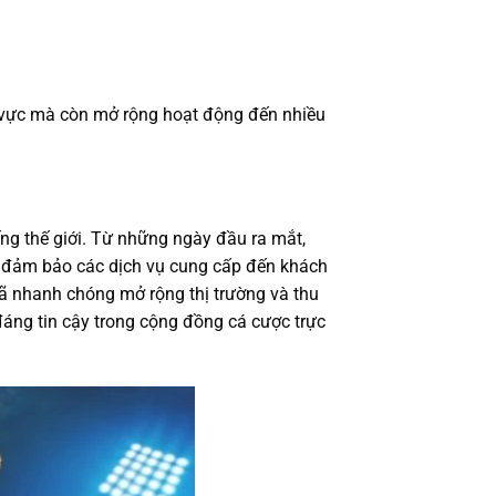
 vực mà còn mở rộng hoạt động đến nhiều
ếng thế giới. Từ những ngày đầu ra mắt,
m đảm bảo các dịch vụ cung cấp đến khách
đã nhanh chóng mở rộng thị trường và thu
đáng tin cậy trong cộng đồng cá cược trực