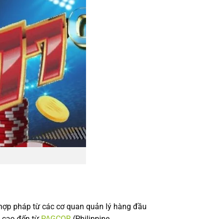
g hợp pháp từ các cơ quan quản lý hàng đầu
h cao đến từ
PAGCOR
(Philippine