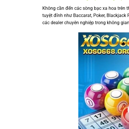
Không cần đến các sòng bạc xa hoa trên th
tuyệt đỉnh như Baccarat, Poker, Blackjack
các dealer chuyên nghiệp trong không gian