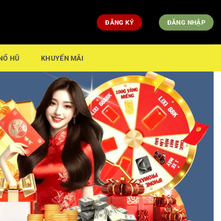
ĐĂNG KÝ
ĐĂNG NHẬP
NỔ HŨ
KHUYẾN MÃI