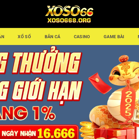
ẪN
XỔ SỐ
BẮN CÁ
CASINO
GAME BÀI