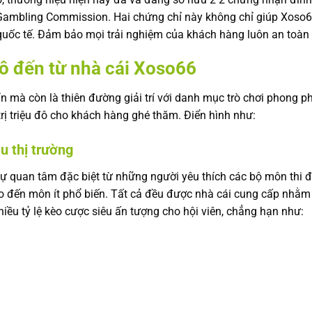
Gambling Commission.
Hai chứng chỉ này không chỉ giúp Xoso6
quốc tế. Đảm bảo mọi trải nghiệm của khách hàng luôn an toàn 
đô đến từ nhà cái Xoso66
tín mà còn là thiên đường giải trí với danh mục trò chơi phon
ị triệu đô cho khách hàng ghé thăm. Điển hình như:
u thị trường
sự quan tâm đặc biệt từ những người yêu thích các bộ môn thi đ
ho đến môn ít phổ biến. Tất cả đều được nhà cái cung cấp nhằm 
ều tỷ lệ kèo cược siêu ấn tượng cho hội viên, chẳng hạn như: