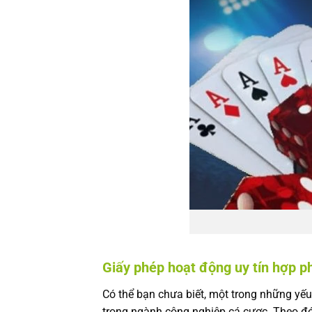
Giấy phép hoạt động uy tín hợp 
Có thể bạn chưa biết, một trong những yếu
trong ngành công nghiệp cá cược. Theo đó