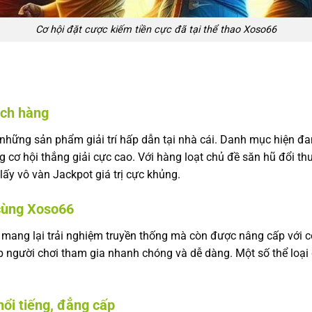
Cơ hội đặt cược kiếm tiền cực đã tại thể thao Xoso66
ách hàng
những sản phẩm giải trí hấp dẫn tại nhà cái. Danh mục hiện đ
ng cơ hội thắng giải cực cao. Với hàng loạt chủ đề săn hũ đổi 
lấy vô vàn Jackpot giá trị cực khủng.
cùng Xoso66
ỉ mang lại trải nghiệm truyền thống mà còn được nâng cấp với 
iúp người chơi tham gia nhanh chóng và dễ dàng. Một số thể lo
nổi tiếng, đẳng cấp