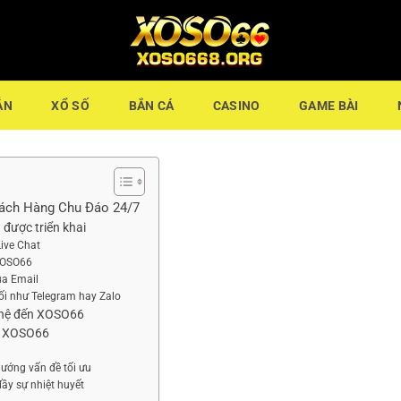
ẪN
XỔ SỐ
BẮN CÁ
CASINO
GAME BÀI
ách Hàng Chu Đáo 24/7
được triển khai
ive Chat
 XOSO66
ua Email
nối như Telegram hay Zalo
n hệ đến XOSO66
i XOSO66
ướng vấn đề tối ưu
ầy sự nhiệt huyết