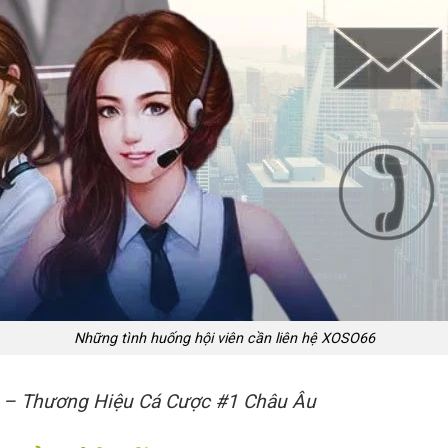
Những tình huống hội viên cần liên hệ XOSO66
– Thương Hiệu Cá Cược #1 Châu Âu