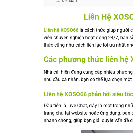
Kết luận
Liên Hệ XOSO
Liên hệ XOSO66
là cách thức giúp người c
viên chuyên nghiệp hoạt động 24/7, bạn sẽ 
thức cũng như cách liên lạc tối ưu nhất nh
Các phương thức liên hệ
Nhà cái hiện đang cung cấp nhiều phương
nhu cầu cá nhân, bạn có thể lựa chọn một 
Liên hệ XOSO66 phản hồi siêu tốc
Đầu tiên là Live Chat, đây là một trong nh
trang chủ tại website hoặc ứng dụng, bạn đ
nhanh chóng, giúp bạn giải quyết vấn đề d