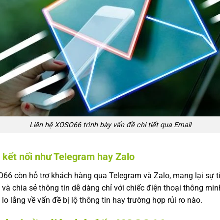
Liên hệ XOSO66 trình bày vấn đề chi tiết qua Email
h kết nối như Telegram hay Zalo
6 còn hỗ trợ khách hàng qua Telegram và Zalo, mang lại sự tiện 
và chia sẻ thông tin dễ dàng chỉ với chiếc điện thoại thông min
o lắng về vấn đề bị lộ thông tin hay trường hợp rủi ro nào.