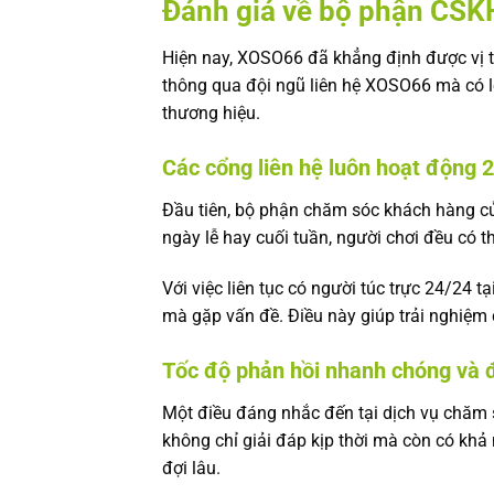
Đánh giá về bộ phận CSK
Hiện nay, XOSO66 đã khẳng định được vị thế
thông qua đội ngũ liên hệ XOSO66 mà có l
thương hiệu.
Các cổng liên hệ luôn hoạt động 
Đầu tiên, bộ phận chăm sóc khách hàng c
ngày lễ hay cuối tuần, người chơi đều có t
Với việc liên tục có người túc trực 24/24 
mà gặp vấn đề. Điều này giúp trải nghiệm 
Tốc độ phản hồi nhanh chóng và đ
Một điều đáng nhắc đến tại dịch vụ chăm 
không chỉ giải đáp kịp thời mà còn có kh
đợi lâu.