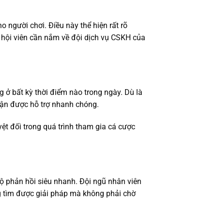
 người chơi. Điều này thể hiện rất rõ
 hội viên cần nắm về đội dịch vụ CSKH của
 bất kỳ thời điểm nào trong ngày. Dù là
nhận được hỗ trợ nhanh chóng.
yệt đối trong quá trình tham gia cá cược
 phản hồi siêu nhanh. Đội ngũ nhân viên
g tìm được giải pháp mà không phải chờ