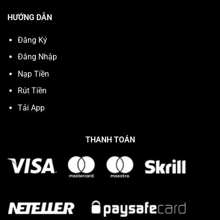
HƯỚNG DẪN
Đăng Ký
Đăng Nhập
Nạp Tiền
Rút Tiền
Tải App
THANH TOÁN