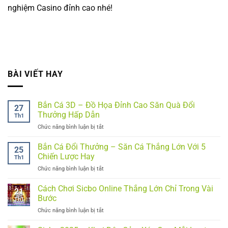
nghiệm Casino đỉnh cao nhé!
BÀI VIẾT HAY
Bắn Cá 3D – Đồ Họa Đỉnh Cao Săn Quà Đổi
27
Thưởng Hấp Dẫn
Th1
ở
Chức năng bình luận bị tắt
Bắn
Cá
Bắn Cá Đổi Thưởng – Săn Cá Thắng Lớn Với 5
25
3D
Chiến Lược Hay
Th1
–
ở
Chức năng bình luận bị tắt
Đồ
Bắn
Họa
Cá
Cách Chơi Sicbo Online Thắng Lớn Chỉ Trong Vài
Đỉnh
21
Đổi
Cao
Bước
Th1
Thưởng
Săn
ở
Chức năng bình luận bị tắt
–
Quà
Cách
Săn
Đổi
Chơi