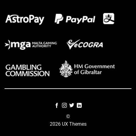
©
2026 UX Themes