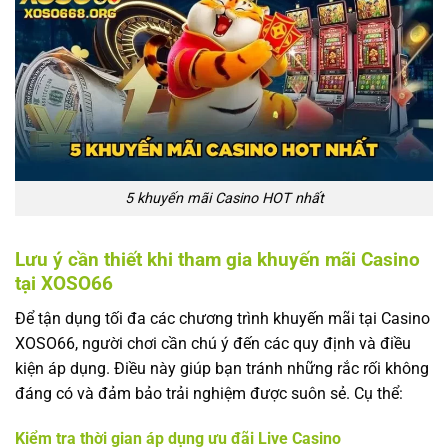
5 khuyến mãi Casino HOT nhất
Lưu ý cần thiết khi tham gia khuyến mãi Casino
tại XOSO66
Để tận dụng tối đa các chương trình khuyến mãi tại Casino
XOSO66, người chơi cần chú ý đến các quy định và điều
kiện áp dụng. Điều này giúp bạn tránh những rắc rối không
đáng có và đảm bảo trải nghiệm được suôn sẻ. Cụ thể:
Kiểm tra thời gian áp dụng ưu đãi Live Casino