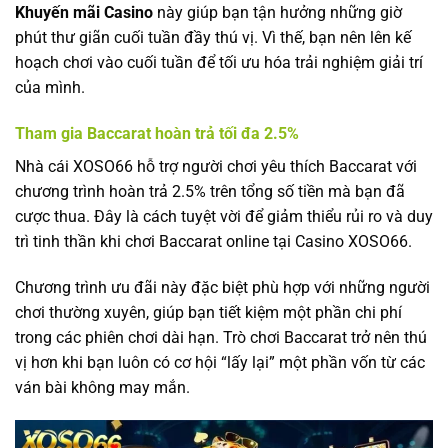
Khuyến mãi Casino
này giúp bạn tận hưởng những giờ
phút thư giãn cuối tuần đầy thú vị. Vì thế, bạn nên lên kế
hoạch chơi vào cuối tuần để tối ưu hóa trải nghiệm giải trí
của mình.
Tham gia Baccarat hoàn trả tối đa 2.5%
Nhà cái XOSO66 hỗ trợ người chơi yêu thích Baccarat với
chương trình hoàn trả 2.5% trên tổng số tiền mà bạn đã
cược thua. Đây là cách tuyệt vời để giảm thiểu rủi ro và duy
trì tinh thần khi chơi Baccarat online tại Casino XOSO66.
Chương trình ưu đãi này đặc biệt phù hợp với những người
chơi thường xuyên, giúp bạn tiết kiệm một phần chi phí
trong các phiên chơi dài hạn. Trò chơi Baccarat trở nên thú
vị hơn khi bạn luôn có cơ hội “lấy lại” một phần vốn từ các
ván bài không may mắn.