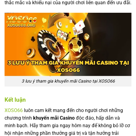
thắc mắc và khiếu nại của người chơi liên quan đến ưu đãi.
3 lưu ý tham gia khuyến mãi Casino tại XOSO66
Kết luận
XOSO66
luôn cam kết mang đến cho người chơi những
chương trình
khuyến mãi Casino
độc đáo, hấp dẫn và
minh bạch. Hãy tham gia ngay hôm nay để không bỏ lỡ cơ
hội nhận những phần thưởng giá trị và tận hưởng trải